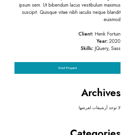
ipsum sem. Ut bibendum lacus vestibulum maximus
suscipit. Quisque vitae nibh iaculis neque blandit
euismod.
Client:
Henk Fortuin
Year:
2020
Skills:
JQuery, Sass
Visit Project
Archives
لا توجد أرشيفات لعرضها.
Categories