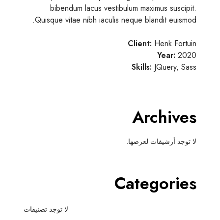
bibendum lacus vestibulum maximus suscipit.
Quisque vitae nibh iaculis neque blandit euismod.
Client:
Henk Fortuin
Year:
2020
Skills:
JQuery, Sass
Archives
لا توجد أرشيفات لعرضها.
Categories
لا توجد تصنيفات